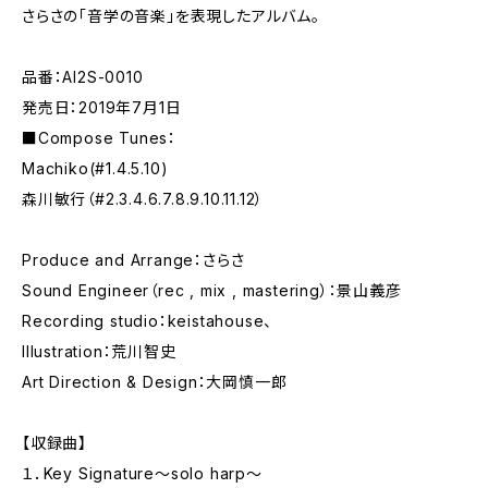
さらさの「音学の音楽」を表現したアルバム。
品番：AI2S-0010
発売日：2019年7月1日
■Compose Tunes：
Machiko(#1.4.5.10)
森川敏行（#2.3.4.6.7.8.9.10.11.12）
Produce and Arrange：さらさ
Sound Engineer（rec , mix , mastering）：景山義彦
Recording studio：keistahouse、
Illustration：荒川智史
Art Direction & Design：大岡慎一郎
【収録曲】
１．Key Signature～solo harp～