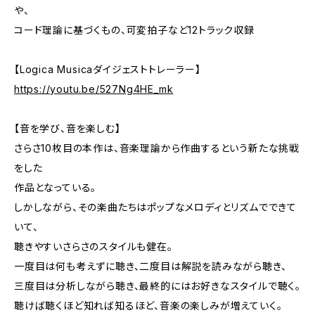
や、
コード理論に基づくもの、可変拍子など12トラック収録
【Logica Musicaダイジェストトレーラー】
https://youtu.be/527Ng4HE_mk
【音を学び、音を楽しむ】
さらさ10枚目の本作は、音楽理論から作曲するという新たな挑戦
をした
作品となっている。
しかしながら、その楽曲たちはポップなメロディとリズムでできて
いて、
聴きやすいさらさのスタイルも健在。
一度目は何も考えずに聴き、二度目は解説を読みながら聴き、
三度目は分析しながら聴き、最終的にはお好きなスタイルで聴く。
聴けば聴くほど知れば知るほど、音楽の楽しみが増えていく。