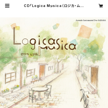
CD「Logica Musica（ロジカ・ムジ
カ）」 | さらさ屋