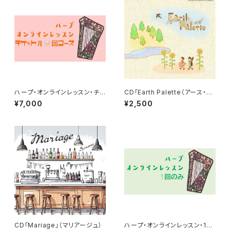
ハープ・オンラインレッスン・チケ
CD「Earth Palette（アース・パ
ット月2回コース
レット）」
¥7,000
¥2,500
CD「Mariage」（マリアージュ）
ハープ・オンラインレッスン・1回