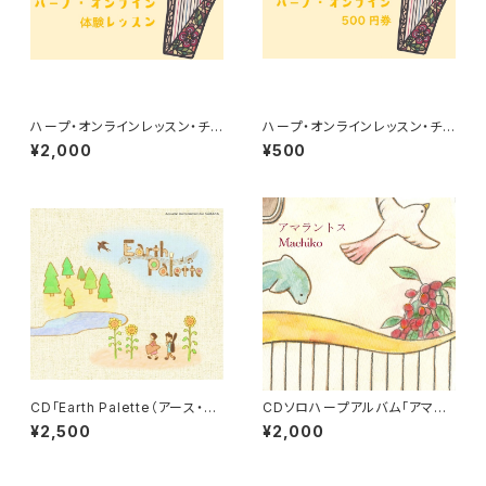
ハープ・オンラインレッスン・チケ
ハープ・オンラインレッスン・チケ
ット（体験）
ット（500円チケット）
¥2,000
¥500
CD「Earth Palette（アース・パ
CDソロハープアルバム「アマラ
レット）」
ントス」
¥2,500
¥2,000