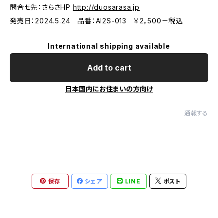
問合せ先：さらさHP
http://duosarasa.jp
発売日：2024.5.24 品番：AI2S-013 ￥2，500－税込
International shipping available
Add to cart
日本国内にお住まいの方向け
通報する
保存
シェア
LINE
ポスト