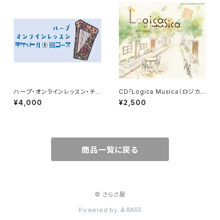
ハープ・オンラインレッスン・チケ
CD「Logica Musica（ロジカ・
ット月１回コース
ムジカ）」
¥4,000
¥2,500
商品一覧に戻る
© さらさ屋
Powered by